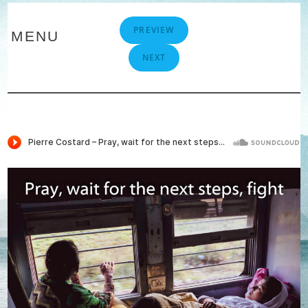
Skip
to
PREVIEW
MENU
content
NEXT